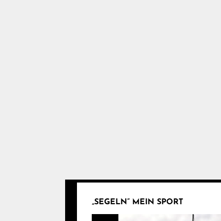
„SEGELN“ MEIN SPORT
Video-