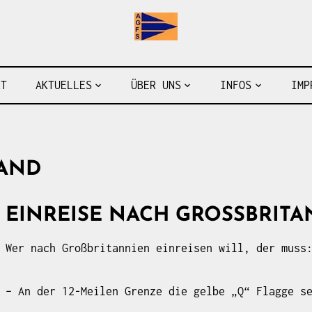
Arbeitsgemeinschaft der 
RT
AKTUELLES
ÜBER UNS
INFOS
IMP
AND
EINREISE NACH GROSSBRITAN
Wer nach Großbritannien einreisen will, der muss
– An der 12-Meilen Grenze die gelbe „Q“ Flagge s