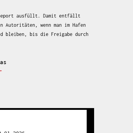
Report
ausfüllt. Damit entfällt
en Autoritäten, wenn man im Hafen
rd bleiben, bis die Freigabe durch
as 

r