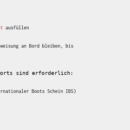
rt
ausfüllen
nweisung an Bord bleiben, bis
orts sind erforderlich:
ernationaler Boots Schein IBS)