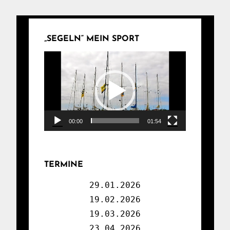
„SEGELN“ MEIN SPORT
Video-
Player
00:00
01:54
TERMINE
29.01.2026

19.02.2026

19.03.2026

23.04.2026
