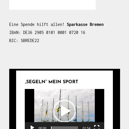
Eine Spende hilft allen!
Sparkasse Bremen
IBAN: DE36 2905 0101 0001 0720 16
BIC: SBREDE22
„SEGELN“ MEIN SPORT
Video-
Player
00:00
01:54