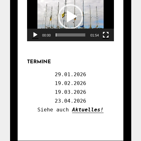
Player
00:00
01:54
TERMINE
29.01.2026

19.02.2026

19.03.2026

23.04.2026

Siehe auch 
Aktuelles!