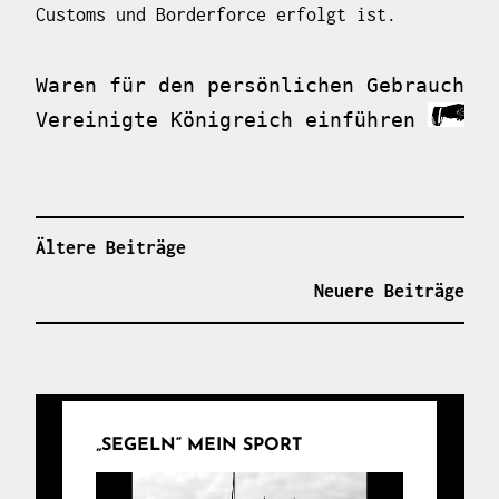
Customs und Borderforce erfolgt ist.
Waren für den persönlichen Gebrauch in
Vereinigte Königreich einführen 
h
BEITRAGSNAVIGATION
Ältere Beiträge
Neuere Beiträge
„SEGELN“ MEIN SPORT
Video-