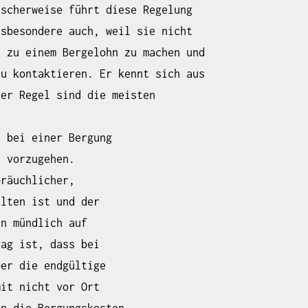
ischerweise führt diese Regelung
nsbesondere auch, weil sie nicht
n zu einem Bergelohn zu machen und
zu kontaktieren. Er kennt sich aus
der Regel sind die meisten
, bei einer Bergung
“ vorzugehen.
bräuchlicher,
alten ist und der
nn mündlich auf
rag ist, dass bei
ber die endgültige
mit nicht vor Ort
en die Bergungskosten