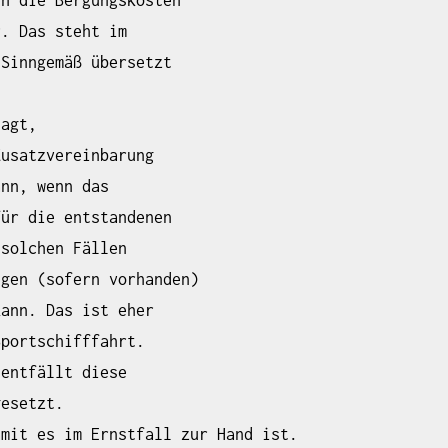
r. Das steht im
 Sinngemäß übersetzt
sagt,
Zusatzvereinbarung
ann, wenn das
für die entstandenen
 solchen Fällen
ngen (sofern vorhanden)
kann. Das ist eher
Sportschifffahrt.
 entfällt diese
gesetzt.
amit es im Ernstfall zur Hand ist.