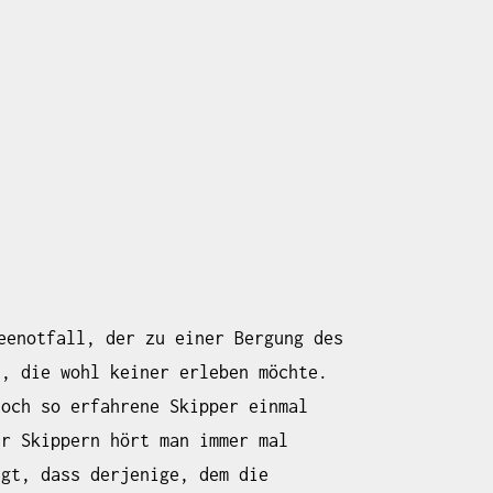
enotfall, der zu einer Bergung des
t, die wohl keiner erleben möchte.
noch so erfahrene Skipper einmal
er Skippern hört man immer mal
agt, dass derjenige, dem die