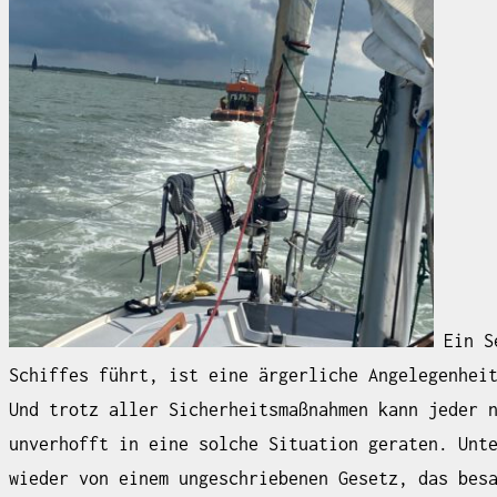
Ein Se
Schiffes führt, ist eine ärgerliche Angelegenhei
Und trotz aller Sicherheitsmaßnahmen kann jeder 
unverhofft in eine solche Situation geraten. Unt
wieder von einem ungeschriebenen Gesetz, das bes