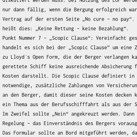
nur dann fällig, wenn die Bergung erfolgreich wa
Vertrag auf der ersten Seite „No cure – no pay“.
heißt dies: „Keine Rettung – keine Bezahlung“.
Punkt Nummer 7 – „Scopic Clause“: Vereinfacht ge
handelt es sich bei der „Scopic Clause” um eine 
zu Lloyd´s Open Form, die der Berger verlangen k
gerettete Schiff keine ausreichende Absicherung 
Kosten darstellt. Die Scopic Clause definiert in
notwendige, zusätzliche Zahlungen von Versicheru
an den Berger, damit dieser seine Kosten decken 
ein Thema aus der Berufsschifffahrt als aus der 
Im Zweifel sollte „Nein“ angekreuzt werden. Dann
Regelung – das Einverständnis des Bergers voraus
Das Formular sollte an Bord mitgeführt werden, d