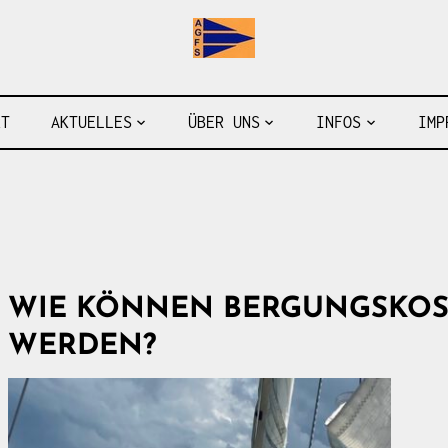
Arbeitsgemeinschaft der 
RT
AKTUELLES
ÜBER UNS
INFOS
IMP
WIE KÖNNEN BERGUNGSKOS
WERDEN?