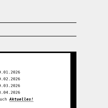
9.01.2026

9.02.2026

9.03.2026

3.04.2026

uch 
Aktuelles!