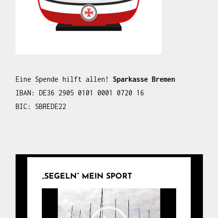
Eine Spende hilft allen!
Sparkasse Bremen
IBAN: DE36 2905 0101 0001 0720 16
BIC: SBREDE22
„SEGELN“ MEIN SPORT
Video-
Player