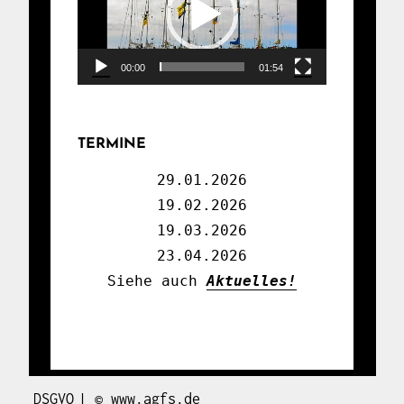
00:00
01:54
TERMINE
29.01.2026

19.02.2026

19.03.2026

23.04.2026

Siehe auch 
Aktuelles!
DSGVO
|
©
www.agfs.de