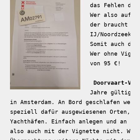
das Fehlen der
Wer also auf d
der braucht di
IJ/Noordzeekan
Somit auch der
Wer ohne Vigne
von 95 €!

Doorvaart-Vig
Jahre gültig. 
in Amsterdam. An Bord geschlafen werde
speziell dafür ausgewiesenen Orten, et
Yachthäfen. Einfach anlegen und an Bor
also auch mit der Vignette nicht. Wer 