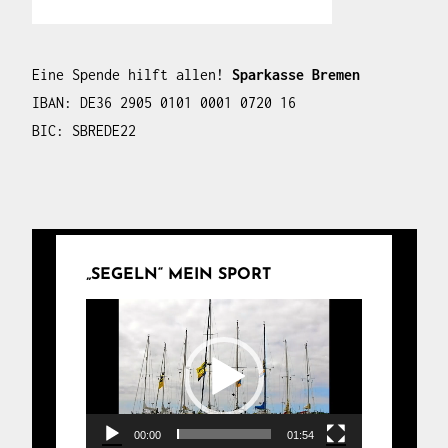
Eine Spende hilft allen!
Sparkasse Bremen
IBAN: DE36 2905 0101 0001 0720 16
BIC: SBREDE22
„SEGELN“ MEIN SPORT
Video-
Player
00:00
01:54