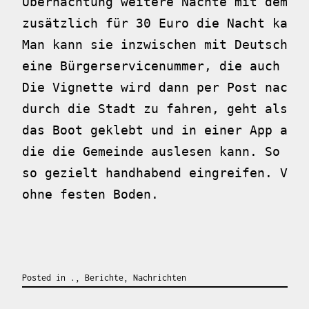
Übernachtung weitere Nächte mit dem Bo
zusätzlich für 30 Euro die Nacht kaufe
Man kann sie inzwischen mit Deutscher 
eine Bürgerservicenummer, die auch Aus
Die Vignette wird dann per Post nach H
durch die Stadt zu fahren, geht also n
das Boot geklebt und in einer App akti
die die Gemeinde auslesen kann. So kan
so gezielt handhabend eingreifen. Von 
ohne festen Boden.
Posted in
.
,
Berichte
,
Nachrichten